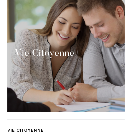
Vie Citoyenne
VIE CITOYENNE