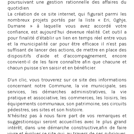
poursuivant une gestion rationnelle des affaires du
quotidien.
La création de ce site internet, qui figurait parmi les
nombreux projets portés par la liste « Eri, Oghje,
Dumane » à laquelle vous avez accordé votre
confiance, est aujourd’hui devenue réalité. Cet outil a
pour finalité d’établir un lien en temps réel entre vous
et la municipalité car pour être efficace il n’est pas
suffisant de lancer des actions, de mettre en place des
dispositifs d’aide et d’accompagnement, encore
convient-il de les faire connaître afin que chacune et
chacun puisse s’en saisir et en bénéficier.
D’un clic, vous trouverez sur ce site des informations
concernant notre Commune, la vie municipale, ses
services, les démarches administratives, la vie
pratique et associative, les commerces, les loisirs, les
équipements communaux, son patrimoine, ses circuits
pédestres, ses sites et son histoire..
N’hésitez pas à nous faire part de vos remarques et
suggestionsqui seront accueillies avec le plus grand
intérêt, dans une démarche constructive,afin de faire
vivre et évoluer ce site qui, au travers de ses rubriques,