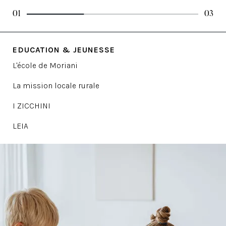
01
03
EDUCATION & JEUNESSE
L'école de Moriani
La mission locale rurale
I ZICCHINI
LEIA