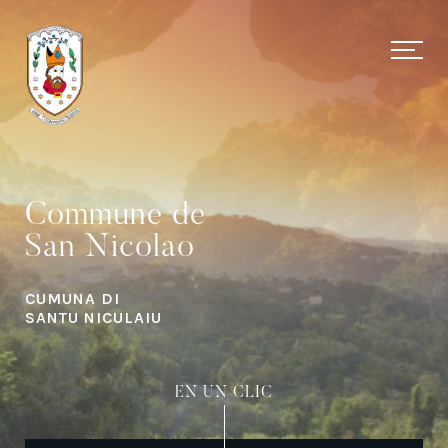
Commune de
San Nicolao
CUMUNA DI
SANTU NICULAIU
EN UN CLIC