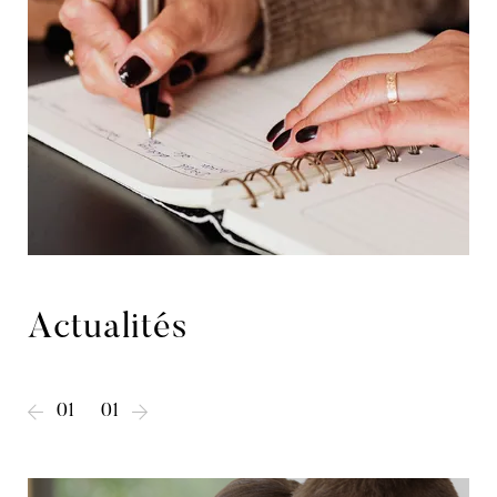
Actualités
01
01